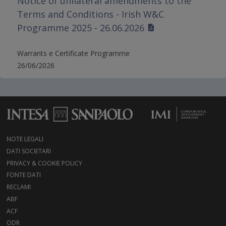
Notice of unilateral amendments to the
Terms and Conditions - Irish W&C
Programme 2025 - 26.06.2026
Warrants e Certificate Programme
26/06/2026
NOTE LEGALI
DATI SOCIETARI
PRIVACY & COOKIE POLICY
FONTE DATI
RECLAMI
ABF
ACF
ODR