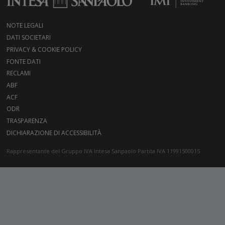
NOTE LEGALI
DATI SOCIETARI
PRIVACY & COOKIE POLICY
FONTE DATI
RECLAMI
ABF
ACF
ODR
TRASPARENZA
DICHIARAZIONE DI ACCESSIBILITÀ
Rappresentante del Gruppo IVA Intesa Sanpaolo Partita IVA 11991500015