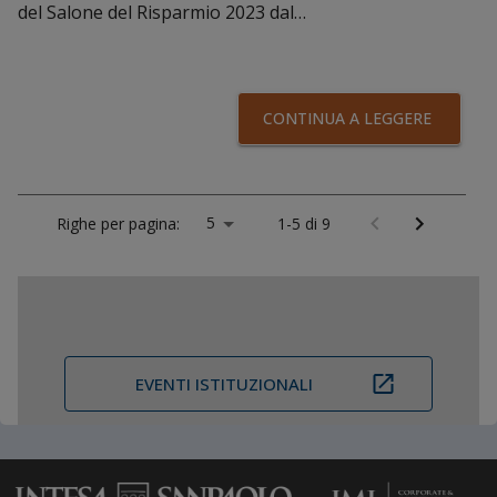
del Salone del Risparmio 2023 dal…
CONTINUA A LEGGERE
5
Righe per pagina:
1-5 di 9
EVENTI ISTITUZIONALI