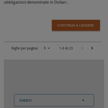
obbligazioni denominate in Dollari…
CONTINUA A LEGGERE
6
Righe per pagina:
1-6 di 23
EVENTI