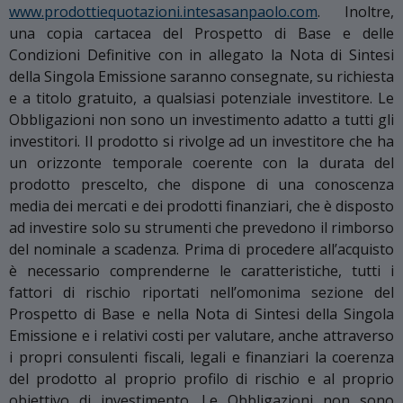
www.prodottiequotazioni.intesasanpaolo.com
. Inoltre,
una copia cartacea del Prospetto di Base e delle
Condizioni Definitive con in allegato la Nota di Sintesi
della Singola Emissione saranno consegnate, su richiesta
e a titolo gratuito, a qualsiasi potenziale investitore. Le
Obbligazioni non sono un investimento adatto a tutti gli
investitori. Il prodotto si rivolge ad un investitore che ha
un orizzonte temporale coerente con la durata del
prodotto prescelto, che dispone di una conoscenza
media dei mercati e dei prodotti finanziari, che è disposto
ad investire solo su strumenti che prevedono il rimborso
del nominale a scadenza. Prima di procedere all’acquisto
è necessario comprenderne le caratteristiche, tutti i
fattori di rischio riportati nell’omonima sezione del
Prospetto di Base e nella Nota di Sintesi della Singola
Emissione e i relativi costi per valutare, anche attraverso
i propri consulenti fiscali, legali e finanziari la coerenza
del prodotto al proprio profilo di rischio e al proprio
obiettivo di investimento. Le Obbligazioni non sono