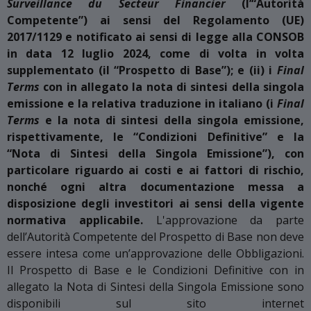
Surveillance du Secteur Financier
(l’“Autorità
Competente”) ai sensi del Regolamento (UE)
2017/1129 e notificato ai sensi di legge alla CONSOB
in data 12 luglio 2024, come di volta in volta
supplementato (il “Prospetto di Base”); e (ii) i
Final
Terms
con in allegato la nota di sintesi della singola
emissione e la relativa traduzione in italiano (i
Final
Terms
e la nota di sintesi della singola emissione,
rispettivamente, le “Condizioni Definitive” e la
“Nota di Sintesi della Singola Emissione”), con
particolare riguardo ai costi e ai fattori di rischio,
nonché ogni altra documentazione messa a
disposizione degli investitori ai sensi della vigente
normativa applicabile.
L'approvazione da parte
dell’Autorità Competente del Prospetto di Base non deve
essere intesa come un’approvazione delle Obbligazioni.
Il Prospetto di Base e le Condizioni Definitive con in
allegato la Nota di Sintesi della Singola Emissione sono
disponibili sul sito internet