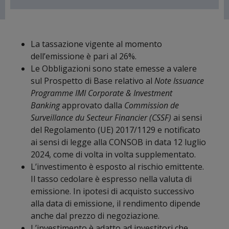
La tassazione vigente al momento
dell’emissione è pari al 26%.
Le Obbligazioni sono state emesse a valere
sul Prospetto di Base relativo al
Note Issuance
Programme IMI Corporate & Investment
Banking
approvato dalla
Commission de
Surveillance du Secteur Financier (CSSF)
ai sensi
del Regolamento (UE) 2017/1129 e notificato
ai sensi di legge alla CONSOB in data 12 luglio
2024, come di volta in volta supplementato.
L’investimento è esposto al rischio emittente.
Il tasso cedolare è espresso nella valuta di
emissione. In ipotesi di acquisto successivo
alla data di emissione, il rendimento dipende
anche dal prezzo di negoziazione.
L’investimento è adatto ad investitori che